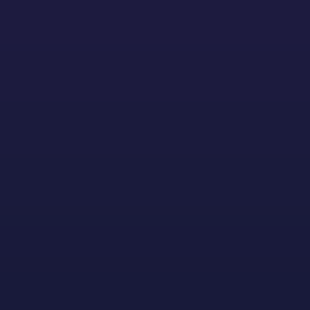
旅游科技
开发智能化旅游服务和体验