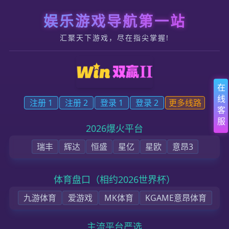
跳转到内容
双赢 - 会员平台中心 | 注册与你共享未来
首页
企业介绍
企业报道
应用指南
联系我们